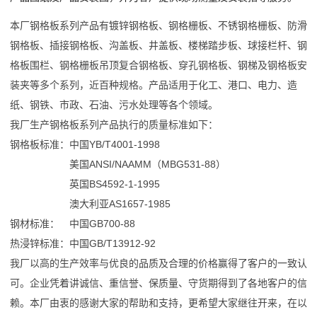
本厂钢格板系列产品有镀锌钢格板、钢格栅板、不锈钢格栅板、防滑
钢格板、插接钢格板、沟盖板、井盖板、楼梯踏步板、球接栏杆、钢
格板围栏、钢格栅板吊顶复合钢格板、穿孔钢格板、钢梯及钢格板安
装夹等多个系列，近百种规格。产品适用于化工、港口、电力、造
纸、钢铁、市政、石油、污水处理等各个领域。
我厂生产钢格板系列产品执行的质量标准如下：
钢格板标准：中国YB/T4001-1998
美国ANSI/NAAMM（MBG531-88）
英国BS4592-1-1995
澳大利亚AS1657-1985
钢材标准： 中国GB700-88
热浸锌标准：中国GB/T13912-92
我厂以高的生产效率与优良的品质及合理的价格赢得了客户的一致认
可。企业凭着讲诚信、重信誉、保质量、守货期得到了各地客户的信
赖。本厂由衷的感谢大家的帮助和支持，更希望大家继往开来，在以