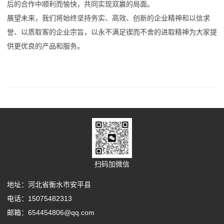
后的合作中顺利而愉快，共同实现双赢的局面。
展望未来，我们将始终坚持务实、高效、创新的企业精神和以信求
誉、以质取客的企业宗旨，以永不满足锲而不舍的进取精神为大家提
供更优良的产品和服务。
扫码加微信
地址：河北省衡水市安平县
电话：15075482313
邮箱：654454806@qq.com