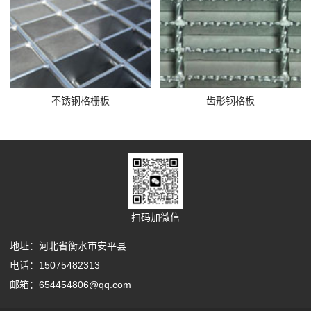
不锈钢格栅板
齿形钢格板
扫码加微信
地址：河北省衡水市安平县
电话：15075482313
邮箱：654454806@qq.com