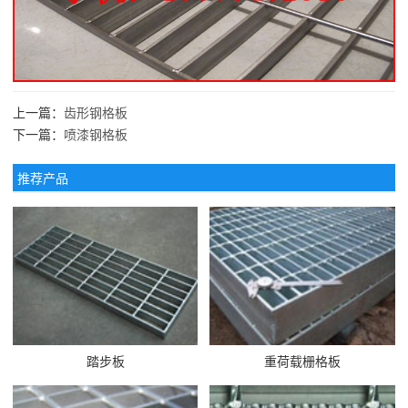
上一篇：
齿形钢格板
下一篇：
喷漆钢格板
推荐产品
踏步板
重荷载栅格板