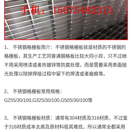
1、 不锈钢格栅板简介：不锈钢格栅板就是材质的不锈钢的
格栅板，其生产工艺同普通钢格板比较大同小异，只不过她
不用采用喷漆或者热镀锌等防腐处理，而是需要采用表面抛
光处理以除掉焊接过程中留下的焊渣或者瘢痕等。
2、 不锈钢格栅板常用规格：
G255/30/100,G325/30/100,G505/30/100等
3、 不锈钢格栅板材质：通常有304材质及316材质，不过鉴
于316材质成本太高及原材料极其难找，所以通常全都采用