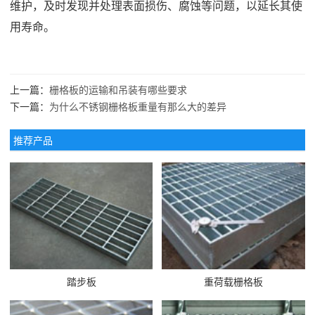
维护，及时发现并处理表面损伤、腐蚀等问题，以延长其使
用寿命。
上一篇：
栅格板的运输和吊装有哪些要求
下一篇：
为什么不锈钢栅格板重量有那么大的差异
推荐产品
踏步板
重荷载栅格板