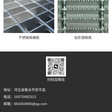
不锈钢格栅板
齿形钢格板
扫码加微信
地址：河北省衡水市安平县
电话：15075482313
邮箱：654454806@qq.com